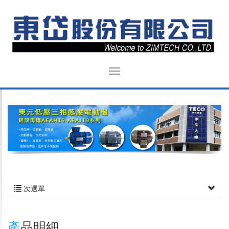
次選單
產品明細