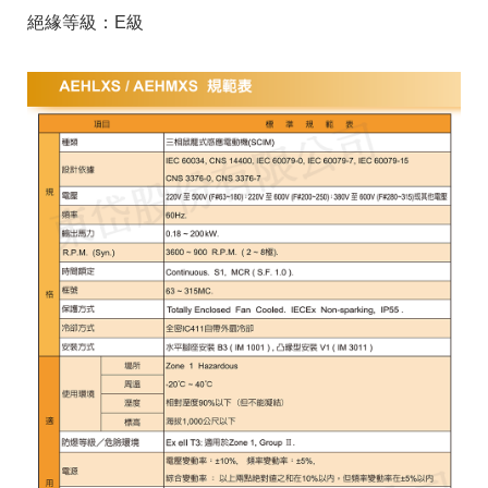
絕緣等級：E級